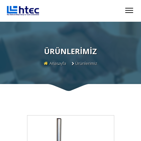
ÜRÜNLERIMIZ
Anasayfa
Ürünlerimiz