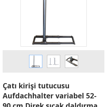
Çatı kirişi tutucusu
Aufdachhalter variabel 52-
90 cm Direk sıcak daldırma