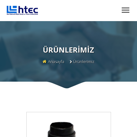
ÜRÜNLERIMIZ
Anasayfa
Ürünlerimiz